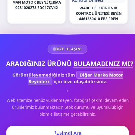
MAN MOTOR BEYNI ÇIKMA
0281020273 EDC17CV42
WABCO ELEKTRONIK
KONTROL ÜNITESI BEYIN
4461350410 EBS FREN
BIZE ULAŞIN!
ARADIĞINIZ ÜRÜNÜ
BULAMADINIZ MI?
Görüntüleyemediğiniz tüm
Diğer Marka Motor
Beyinleri
için bize ulaşabilirsiniz.
Web sitemize henüz yüklenmeyen, fotoğraf çekimi devam eden
ürünlerimiz bulunmaktadır. Stok durumu ve uyumluluk için
bizimle iletişime geçebilirsiniz.
Şimdi Ara