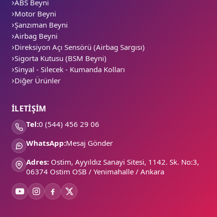
ABS Beyni
Motor Beyni
Şanzıman Beyni
Airbag Beyni
Direksiyon Açı Sensörü (Airbag Sargısı)
Sigorta Kutusu (BSM Beyni)
Sinyal - Silecek - Kumanda Kolları
Diğer Ürünler
İLETİŞİM
Tel:
0 (544) 456 29 06
WhatsApp:
Mesaj Gönder
Adres:
Ostim, Ayyıldız Sanayi Sitesi, 1142. Sk. No:3,
06374 Ostim OSB / Yenimahalle / Ankara