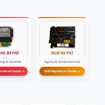
BAG BEYNİ
BSM BEYNİ
tığı & Güvenlik
Sigorta & Gövde Kontrolü
inlerini İncele →
BSM Beyinlerini İncele →