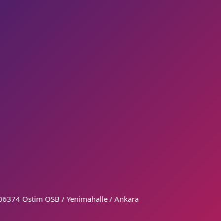
3, 06374 Ostim OSB / Yenimahalle / Ankara