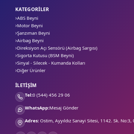
KATEGORİLER
ABS Beyni
Motor Beyni
Şanzıman Beyni
Airbag Beyni
Direksiyon Açı Sensörü (Airbag Sargısı)
Sigorta Kutusu (BSM Beyni)
Sinyal - Silecek - Kumanda Kolları
Diğer Ürünler
İLETİŞİM
Tel:
0 (544) 456 29 06
WhatsApp:
Mesaj Gönder
Adres:
Ostim, Ayyıldız Sanayi Sitesi, 1142. Sk. No: