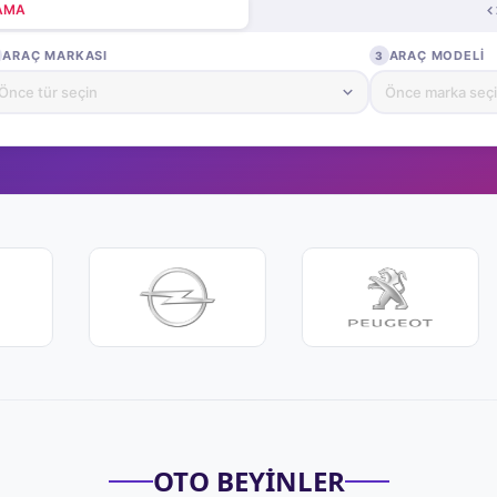
RAMA
ARAÇ MARKASI
ARAÇ MODELI
3
OTO BEYİNLER