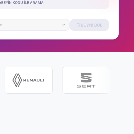
BEYIN KODU ILE ARAMA
BEYNI BUL