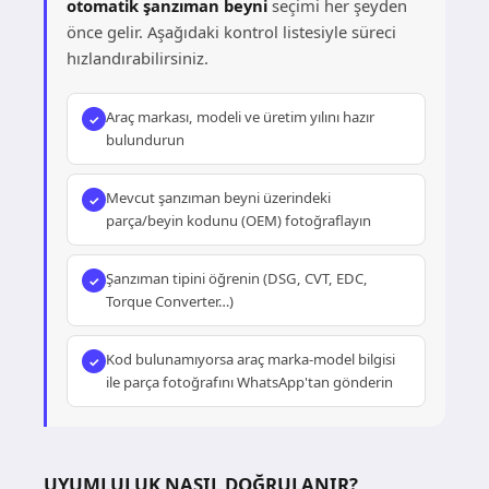
otomatik şanzıman beyni
seçimi her şeyden
önce gelir. Aşağıdaki kontrol listesiyle süreci
hızlandırabilirsiniz.
Araç markası, modeli ve üretim yılını hazır
bulundurun
Mevcut şanzıman beyni üzerindeki
parça/beyin kodunu (OEM) fotoğraflayın
Şanzıman tipini öğrenin (DSG, CVT, EDC,
Torque Converter…)
Kod bulunamıyorsa araç marka-model bilgisi
ile parça fotoğrafını WhatsApp'tan gönderin
UYUMLULUK NASIL DOĞRULANIR?