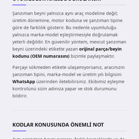
Şanzıman beyni yalnızca aynı araç modeline değil;
üretim dönemine, motor koduna ve şanzıman tipine
göre de farklılık gösterir. Bu nedenle uyumluluğu
yalnızca marka-model eşleştirmesiyle doğrulamak
yeterli değildir. En güvenilir yöntem, mevcut şanzıman
beyni üzerindeki etikette yazan
orijinal parça/beyin
kodunu (OEM numarasını)
bizimle paylaşmaktır.
Parçayı sökmeden etikete ulaşamıyorsanız, aracınızın
şanzıman tipini, marka-model ve üretim yılı bilgisini
WhatsApp
üzerinden iletebilirsiniz. Ekibimiz eşleşme
kontrolünü sizin adınıza yapar ve stok durumunu
bildirir.
KODLAR KONUSUNDA ÖNEMLI NOT