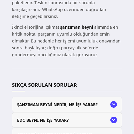
paketlenir. Teslim sonrasında bir sorunla
karşılaşırsanız WhatsApp üzerinden doğrudan
iletişime geçebilirsiniz.
İkinci el (orijinal çıkma)
şanzıman beyni
alımında en
kritik nokta, parçanın uyumlu olduğundan emin
olmaktır. Bu nedenle her işlemi uyumluluk onayından
sonra başlatıyor; doğru parçayı ilk seferde
göndermeyi önceliğimiz olarak görüyoruz.
SIKÇA SORULAN SORULAR
ŞANZIMAN BEYNI NEDIR, NE IŞE YARAR?
EDC BEYNI NE IŞE YARAR?