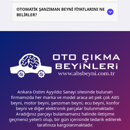
OTOMATIK ŞANZIMAN BEYNI FIYATLARINI NE
BELIRLER?
Ankara Ostim Ayyıldız Sanayi sitesinde bulunan
firmamızda her marka ve model araca ait pek çok ABS
beyni, motor beyni, şanzıman beyni, ecu beyni, konfor
beyni ve diğer elektronik parçalar bulunmaktadır.
Aradığınız parçayı bulamamanız halinde iletişime
geçmeniz yeterli olup, bir gün içerisinde tedarik edilerek
tarafınıza kargolanmaktadır.