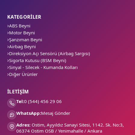
KATEGORİLER
ABS Beyni
Motor Beyni
Şanzıman Beyni
Airbag Beyni
Direksiyon Açı Sensörü (Airbag Sargısı)
Sigorta Kutusu (BSM Beyni)
Sinyal - Silecek - Kumanda Kolları
Diğer Ürünler
İLETİŞİM
Tel:
0 (544) 456 29 06
WhatsApp:
Mesaj Gönder
Adres:
Ostim, Ayyıldız Sanayi Sitesi, 1142. Sk. No:3,
06374 Ostim OSB / Yenimahalle / Ankara