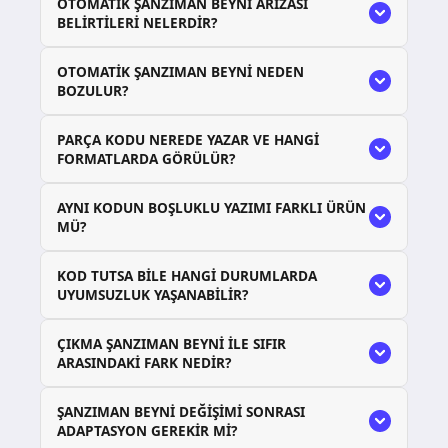
OTOMATIK ŞANZIMAN BEYNI ARIZASI
BELIRTILERI NELERDIR?
OTOMATIK ŞANZIMAN BEYNI NEDEN
BOZULUR?
PARÇA KODU NEREDE YAZAR VE HANGI
FORMATLARDA GÖRÜLÜR?
AYNI KODUN BOŞLUKLU YAZIMI FARKLI ÜRÜN
MÜ?
KOD TUTSA BILE HANGI DURUMLARDA
UYUMSUZLUK YAŞANABILIR?
ÇIKMA ŞANZIMAN BEYNI ILE SIFIR
ARASINDAKI FARK NEDIR?
ŞANZIMAN BEYNI DEĞIŞIMI SONRASI
ADAPTASYON GEREKIR MI?