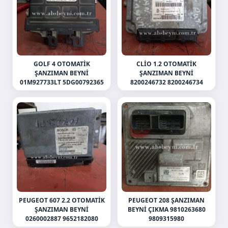
GOLF 4 OTOMATIK
CLIO 1.2 OTOMATIK
ŞANZIMAN BEYNI
ŞANZIMAN BEYNI
01M927733LT 5DG00792365
8200246732 8200246734
PEUGEOT 607 2.2 OTOMATIK
PEUGEOT 208 ŞANZIMAN
ŞANZIMAN BEYNI
BEYNI ÇIKMA 9810263680
0260002887 9652182080
9809315980