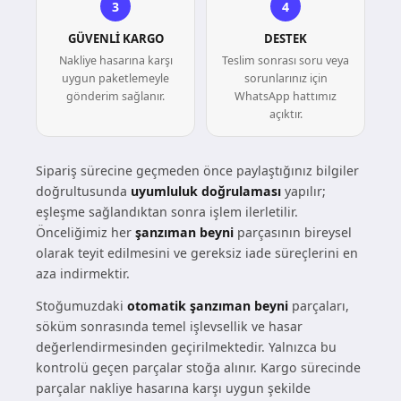
3
4
GÜVENLI KARGO
DESTEK
Nakliye hasarına karşı
Teslim sonrası soru veya
uygun paketlemeyle
sorunlarınız için
gönderim sağlanır.
WhatsApp hattımız
açıktır.
Sipariş sürecine geçmeden önce paylaştığınız bilgiler
doğrultusunda
uyumluluk doğrulaması
yapılır;
eşleşme sağlandıktan sonra işlem ilerletilir.
Önceliğimiz her
şanzıman beyni
parçasının bireysel
olarak teyit edilmesini ve gereksiz iade süreçlerini en
aza indirmektir.
Stoğumuzdaki
otomatik şanzıman beyni
parçaları,
söküm sonrasında temel işlevsellik ve hasar
değerlendirmesinden geçirilmektedir. Yalnızca bu
kontrolü geçen parçalar stoğa alınır. Kargo sürecinde
parçalar nakliye hasarına karşı uygun şekilde