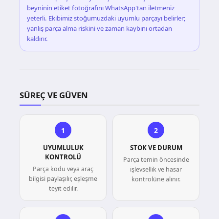
beyninin etiket fotoğrafını WhatsApp'tan iletmeniz
yeterli. Ekibimiz stoğumuzdaki uyumlu parçayı belirler;
yanlış parça alma riskini ve zaman kaybını ortadan
kaldırır.
SÜREÇ VE GÜVEN
1
2
UYUMLULUK
STOK VE DURUM
KONTROLÜ
Parça temin öncesinde
Parça kodu veya araç
işlevsellik ve hasar
bilgisi paylaşılır, eşleşme
kontrolüne alınır.
teyit edilir.