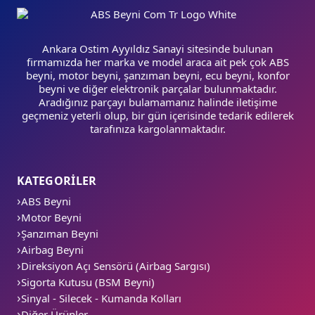
Ankara Ostim Ayyıldız Sanayi sitesinde bulunan
firmamızda her marka ve model araca ait pek çok ABS
beyni, motor beyni, şanzıman beyni, ecu beyni, konfor
beyni ve diğer elektronik parçalar bulunmaktadır.
Aradığınız parçayı bulamamanız halinde iletişime
geçmeniz yeterli olup, bir gün içerisinde tedarik edilerek
tarafınıza kargolanmaktadır.
KATEGORİLER
ABS Beyni
Motor Beyni
Şanzıman Beyni
Airbag Beyni
Direksiyon Açı Sensörü (Airbag Sargısı)
Sigorta Kutusu (BSM Beyni)
Sinyal - Silecek - Kumanda Kolları
Diğer Ürünler