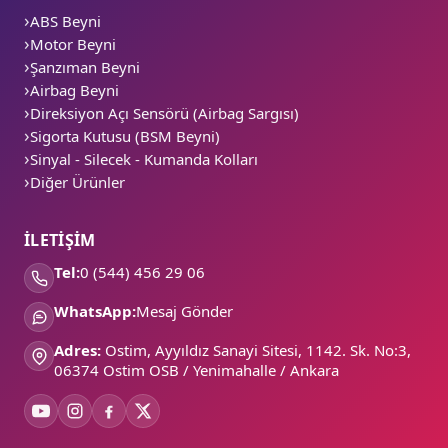
ABS Beyni
Motor Beyni
Şanzıman Beyni
Airbag Beyni
Direksiyon Açı Sensörü (Airbag Sargısı)
Sigorta Kutusu (BSM Beyni)
Sinyal - Silecek - Kumanda Kolları
Diğer Ürünler
İLETİŞİM
Tel:
0 (544) 456 29 06
WhatsApp:
Mesaj Gönder
Adres:
Ostim, Ayyıldız Sanayi Sitesi, 1142. Sk. No:3,
06374 Ostim OSB / Yenimahalle / Ankara