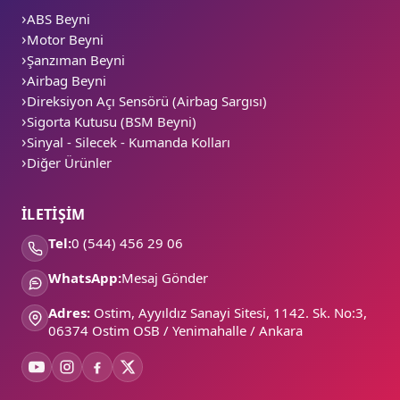
ABS Beyni
Motor Beyni
Şanzıman Beyni
Airbag Beyni
Direksiyon Açı Sensörü (Airbag Sargısı)
Sigorta Kutusu (BSM Beyni)
Sinyal - Silecek - Kumanda Kolları
Diğer Ürünler
İLETİŞİM
Tel:
0 (544) 456 29 06
WhatsApp:
Mesaj Gönder
Adres:
Ostim, Ayyıldız Sanayi Sitesi, 1142. Sk. No:3,
06374 Ostim OSB / Yenimahalle / Ankara