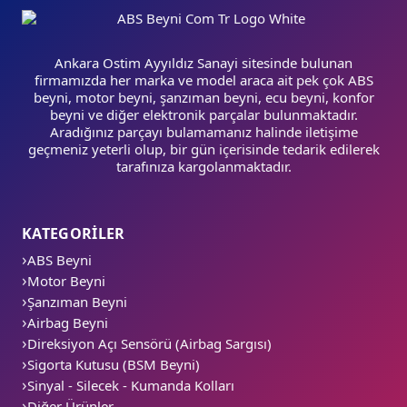
Ankara Ostim Ayyıldız Sanayi sitesinde bulunan
firmamızda her marka ve model araca ait pek çok ABS
beyni, motor beyni, şanzıman beyni, ecu beyni, konfor
beyni ve diğer elektronik parçalar bulunmaktadır.
Aradığınız parçayı bulamamanız halinde iletişime
geçmeniz yeterli olup, bir gün içerisinde tedarik edilerek
tarafınıza kargolanmaktadır.
KATEGORİLER
ABS Beyni
Motor Beyni
Şanzıman Beyni
Airbag Beyni
Direksiyon Açı Sensörü (Airbag Sargısı)
Sigorta Kutusu (BSM Beyni)
Sinyal - Silecek - Kumanda Kolları
Diğer Ürünler