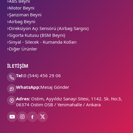
ABS Beyni
Motor Beyni
Şanzıman Beyni
Airbag Beyni
Direksiyon Açı Sensörü (Airbag Sargısı)
Sigorta Kutusu (BSM Beyni)
Sinyal - Silecek - Kumanda Kolları
Diğer Ürünler
İLETİŞİM
Tel:
0 (544) 456 29 06
WhatsApp:
Mesaj Gönder
Adres:
Ostim, Ayyıldız Sanayi Sitesi, 1142. Sk. No:3,
06374 Ostim OSB / Yenimahalle / Ankara