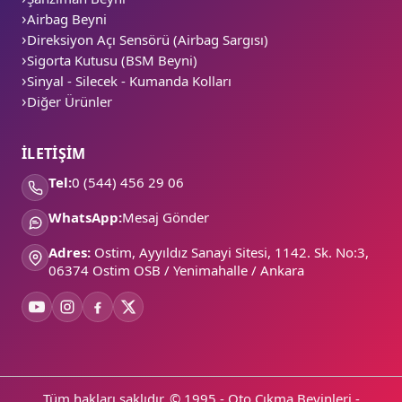
Airbag Beyni
Direksiyon Açı Sensörü (Airbag Sargısı)
Sigorta Kutusu (BSM Beyni)
Sinyal - Silecek - Kumanda Kolları
Diğer Ürünler
İLETİŞİM
Tel:
0 (544) 456 29 06
WhatsApp:
Mesaj Gönder
Adres:
Ostim, Ayyıldız Sanayi Sitesi, 1142. Sk. No:3,
06374 Ostim OSB / Yenimahalle / Ankara
Tüm hakları saklıdır. © 1995 - Oto Çıkma Beyinleri -