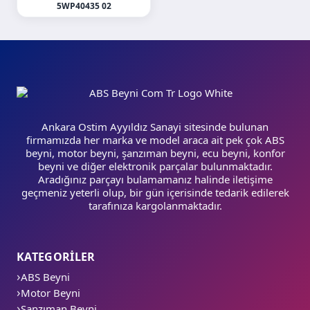
5WP40435 02
Ankara Ostim Ayyıldız Sanayi sitesinde bulunan
firmamızda her marka ve model araca ait pek çok ABS
beyni, motor beyni, şanzıman beyni, ecu beyni, konfor
beyni ve diğer elektronik parçalar bulunmaktadır.
Aradığınız parçayı bulamamanız halinde iletişime
geçmeniz yeterli olup, bir gün içerisinde tedarik edilerek
tarafınıza kargolanmaktadır.
KATEGORİLER
ABS Beyni
Motor Beyni
Şanzıman Beyni