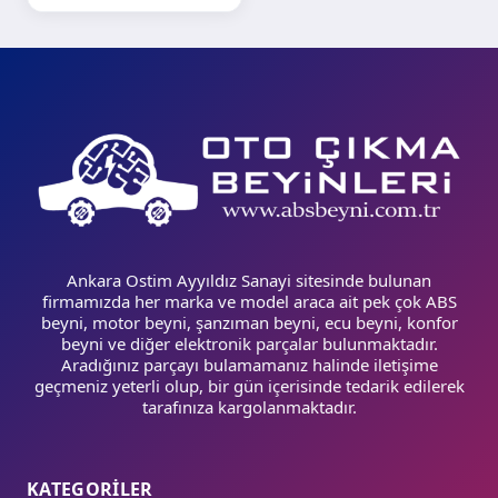
Ankara Ostim Ayyıldız Sanayi sitesinde bulunan
firmamızda her marka ve model araca ait pek çok ABS
beyni, motor beyni, şanzıman beyni, ecu beyni, konfor
beyni ve diğer elektronik parçalar bulunmaktadır.
Aradığınız parçayı bulamamanız halinde iletişime
geçmeniz yeterli olup, bir gün içerisinde tedarik edilerek
tarafınıza kargolanmaktadır.
KATEGORİLER