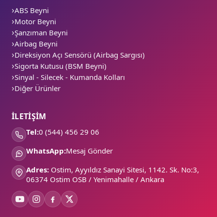
ABS Beyni
Motor Beyni
Şanzıman Beyni
Airbag Beyni
Direksiyon Açı Sensörü (Airbag Sargısı)
Sigorta Kutusu (BSM Beyni)
Sinyal - Silecek - Kumanda Kolları
Diğer Ürünler
İLETİŞİM
Tel:
0 (544) 456 29 06
WhatsApp:
Mesaj Gönder
Adres:
Ostim, Ayyıldız Sanayi Sitesi, 1142. Sk. No:3,
06374 Ostim OSB / Yenimahalle / Ankara