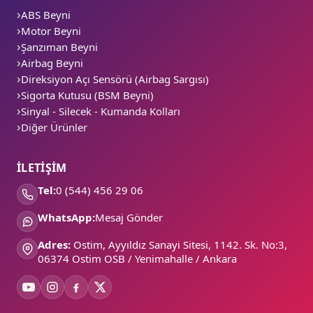
ABS Beyni
Motor Beyni
Şanzıman Beyni
Airbag Beyni
Direksiyon Açı Sensörü (Airbag Sargısı)
Sigorta Kutusu (BSM Beyni)
Sinyal - Silecek - Kumanda Kolları
Diğer Ürünler
İLETİŞİM
Tel:
0 (544) 456 29 06
WhatsApp:
Mesaj Gönder
Adres:
Ostim, Ayyıldız Sanayi Sitesi, 1142. Sk. No:3,
06374 Ostim OSB / Yenimahalle / Ankara