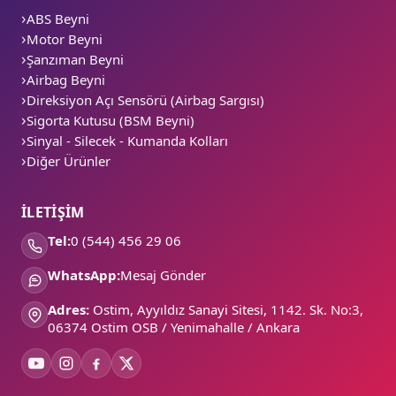
ABS Beyni
Motor Beyni
Şanzıman Beyni
Airbag Beyni
Direksiyon Açı Sensörü (Airbag Sargısı)
Sigorta Kutusu (BSM Beyni)
Sinyal - Silecek - Kumanda Kolları
Diğer Ürünler
İLETİŞİM
Tel:
0 (544) 456 29 06
WhatsApp:
Mesaj Gönder
Adres:
Ostim, Ayyıldız Sanayi Sitesi, 1142. Sk. No:3,
06374 Ostim OSB / Yenimahalle / Ankara