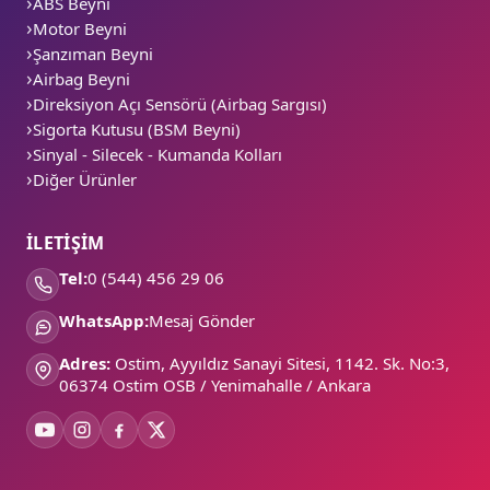
ABS Beyni
Motor Beyni
Şanzıman Beyni
Airbag Beyni
Direksiyon Açı Sensörü (Airbag Sargısı)
Sigorta Kutusu (BSM Beyni)
Sinyal - Silecek - Kumanda Kolları
Diğer Ürünler
İLETİŞİM
Tel:
0 (544) 456 29 06
WhatsApp:
Mesaj Gönder
Adres:
Ostim, Ayyıldız Sanayi Sitesi, 1142. Sk. No:3,
06374 Ostim OSB / Yenimahalle / Ankara