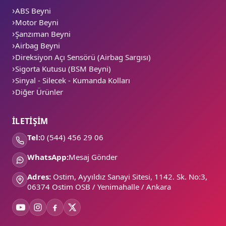
ABS Beyni
Motor Beyni
Şanzıman Beyni
Airbag Beyni
Direksiyon Açı Sensörü (Airbag Sargısı)
Sigorta Kutusu (BSM Beyni)
Sinyal - Silecek - Kumanda Kolları
Diğer Ürünler
İLETİŞİM
Tel:
0 (544) 456 29 06
WhatsApp:
Mesaj Gönder
Adres:
Ostim, Ayyıldız Sanayi Sitesi, 1142. Sk. No:3,
06374 Ostim OSB / Yenimahalle / Ankara