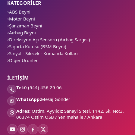
KATEGORİLER
ABS Beyni
Motor Beyni
Şanzıman Beyni
Airbag Beyni
Direksiyon Açı Sensörü (Airbag Sargısı)
Sigorta Kutusu (BSM Beyni)
Sinyal - Silecek - Kumanda Kolları
Diğer Ürünler
İLETİŞİM
Tel:
0 (544) 456 29 06
WhatsApp:
Mesaj Gönder
Adres:
Ostim, Ayyıldız Sanayi Sitesi, 1142. Sk. No:3,
06374 Ostim OSB / Yenimahalle / Ankara