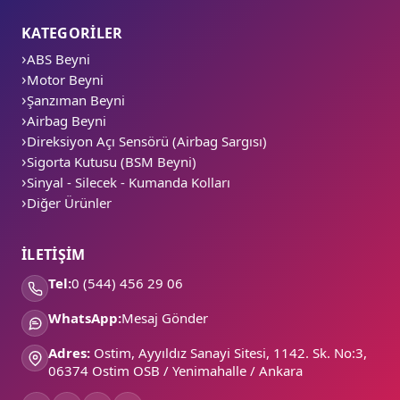
KATEGORİLER
ABS Beyni
Motor Beyni
Şanzıman Beyni
Airbag Beyni
Direksiyon Açı Sensörü (Airbag Sargısı)
Sigorta Kutusu (BSM Beyni)
Sinyal - Silecek - Kumanda Kolları
Diğer Ürünler
İLETİŞİM
Tel:
0 (544) 456 29 06
WhatsApp:
Mesaj Gönder
Adres:
Ostim, Ayyıldız Sanayi Sitesi, 1142. Sk. No:3,
06374 Ostim OSB / Yenimahalle / Ankara