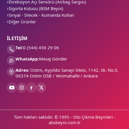
Direksiyon Açı Sensörü (Airbag Sargısı)
Sigorta Kutusu (BSM Beyni)
Sinyal - Silecek - Kumanda Kolları
Diğer Ürünler
İLETİŞİM
Tel:
0 (544) 456 29 06
WhatsApp:
Mesaj Gönder
Adres:
Ostim, Ayyıldız Sanayi Sitesi, 1142. Sk. No:3,
06374 Ostim OSB / Yenimahalle / Ankara
Tüm hakları saklıdır. © 1995 - Oto Çıkma Beyinleri -
absbeyni.com.tr