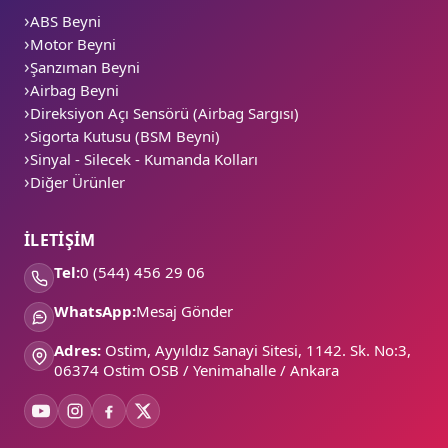
ABS Beyni
Motor Beyni
Şanzıman Beyni
Airbag Beyni
Direksiyon Açı Sensörü (Airbag Sargısı)
Sigorta Kutusu (BSM Beyni)
Sinyal - Silecek - Kumanda Kolları
Diğer Ürünler
İLETİŞİM
Tel:
0 (544) 456 29 06
WhatsApp:
Mesaj Gönder
Adres:
Ostim, Ayyıldız Sanayi Sitesi, 1142. Sk. No:3,
06374 Ostim OSB / Yenimahalle / Ankara