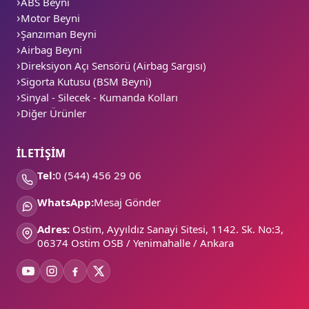
ABS Beyni
Motor Beyni
Şanzıman Beyni
Airbag Beyni
Direksiyon Açı Sensörü (Airbag Sargısı)
Sigorta Kutusu (BSM Beyni)
Sinyal - Silecek - Kumanda Kolları
Diğer Ürünler
İLETİŞİM
Tel:
0 (544) 456 29 06
WhatsApp:
Mesaj Gönder
Adres:
Ostim, Ayyıldız Sanayi Sitesi, 1142. Sk. No:3,
06374 Ostim OSB / Yenimahalle / Ankara