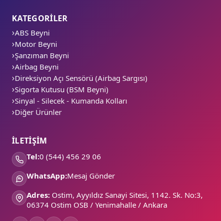
KATEGORİLER
ABS Beyni
Motor Beyni
Şanzıman Beyni
Airbag Beyni
Direksiyon Açı Sensörü (Airbag Sargısı)
Sigorta Kutusu (BSM Beyni)
Sinyal - Silecek - Kumanda Kolları
Diğer Ürünler
İLETİŞİM
Tel:
0 (544) 456 29 06
WhatsApp:
Mesaj Gönder
Adres:
Ostim, Ayyıldız Sanayi Sitesi, 1142. Sk. No:3,
06374 Ostim OSB / Yenimahalle / Ankara