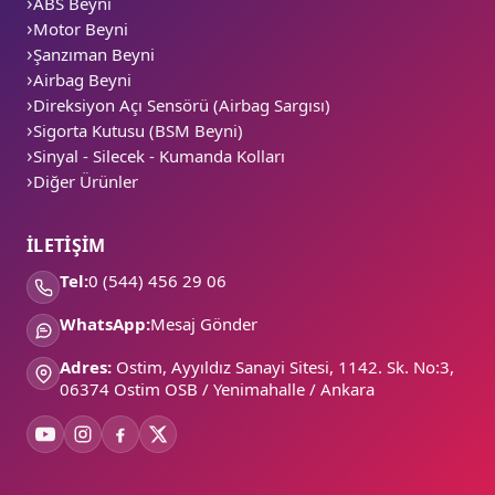
ABS Beyni
Motor Beyni
Şanzıman Beyni
Airbag Beyni
Direksiyon Açı Sensörü (Airbag Sargısı)
Sigorta Kutusu (BSM Beyni)
Sinyal - Silecek - Kumanda Kolları
Diğer Ürünler
İLETİŞİM
Tel:
0 (544) 456 29 06
WhatsApp:
Mesaj Gönder
Adres:
Ostim, Ayyıldız Sanayi Sitesi, 1142. Sk. No:3,
06374 Ostim OSB / Yenimahalle / Ankara