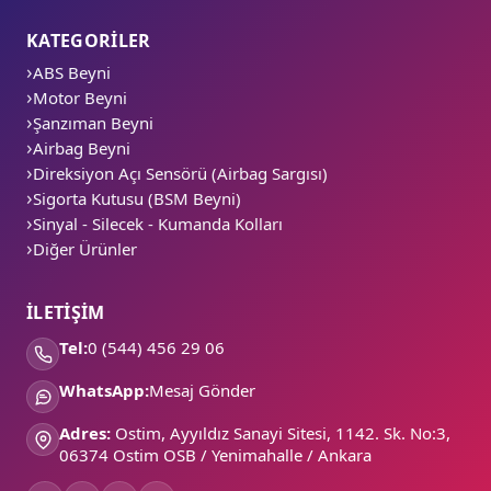
KATEGORİLER
ABS Beyni
Motor Beyni
Şanzıman Beyni
Airbag Beyni
Direksiyon Açı Sensörü (Airbag Sargısı)
Sigorta Kutusu (BSM Beyni)
Sinyal - Silecek - Kumanda Kolları
Diğer Ürünler
İLETİŞİM
Tel:
0 (544) 456 29 06
WhatsApp:
Mesaj Gönder
Adres:
Ostim, Ayyıldız Sanayi Sitesi, 1142. Sk. No:3,
06374 Ostim OSB / Yenimahalle / Ankara