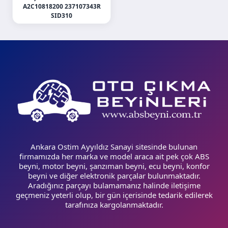
A2C10818200 237107343R
SID310
Ankara Ostim Ayyıldız Sanayi sitesinde bulunan
firmamızda her marka ve model araca ait pek çok ABS
beyni, motor beyni, şanzıman beyni, ecu beyni, konfor
beyni ve diğer elektronik parçalar bulunmaktadır.
Aradığınız parçayı bulamamanız halinde iletişime
geçmeniz yeterli olup, bir gün içerisinde tedarik edilerek
tarafınıza kargolanmaktadır.