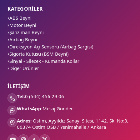
KATEGORİLER
ABS Beyni
Motor Beyni
Şanzıman Beyni
Airbag Beyni
Direksiyon Açı Sensörü (Airbag Sargısı)
Sigorta Kutusu (BSM Beyni)
Sinyal - Silecek - Kumanda Kolları
Diğer Ürünler
İLETİŞİM
Tel:
0 (544) 456 29 06
WhatsApp:
Mesaj Gönder
Adres:
Ostim, Ayyıldız Sanayi Sitesi, 1142. Sk. No:3,
06374 Ostim OSB / Yenimahalle / Ankara