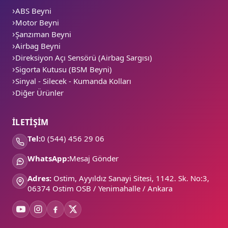
ABS Beyni
Motor Beyni
Şanzıman Beyni
Airbag Beyni
Direksiyon Açı Sensörü (Airbag Sargısı)
Sigorta Kutusu (BSM Beyni)
Sinyal - Silecek - Kumanda Kolları
Diğer Ürünler
İLETİŞİM
Tel:
0 (544) 456 29 06
WhatsApp:
Mesaj Gönder
Adres:
Ostim, Ayyıldız Sanayi Sitesi, 1142. Sk. No:3,
06374 Ostim OSB / Yenimahalle / Ankara