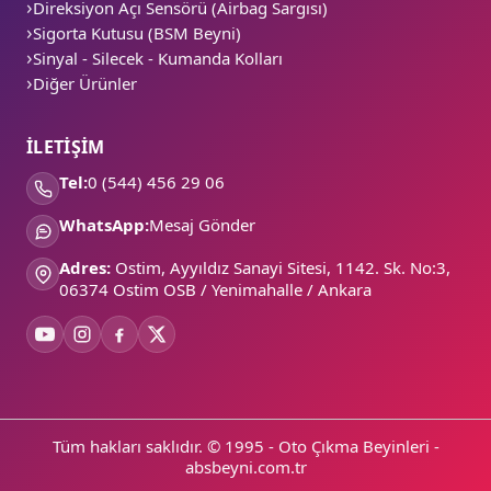
Direksiyon Açı Sensörü (Airbag Sargısı)
Sigorta Kutusu (BSM Beyni)
Sinyal - Silecek - Kumanda Kolları
Diğer Ürünler
İLETİŞİM
Tel:
0 (544) 456 29 06
WhatsApp:
Mesaj Gönder
Adres:
Ostim, Ayyıldız Sanayi Sitesi, 1142. Sk. No:3,
06374 Ostim OSB / Yenimahalle / Ankara
Tüm hakları saklıdır. © 1995 - Oto Çıkma Beyinleri -
absbeyni.com.tr