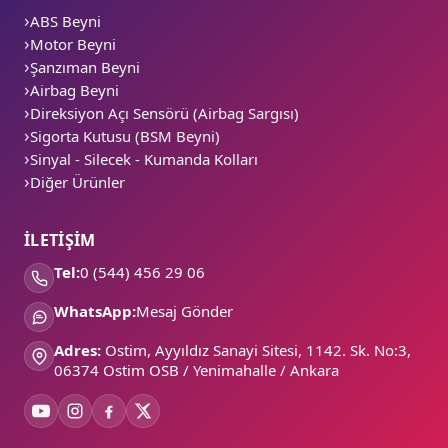
ABS Beyni
Motor Beyni
Şanzıman Beyni
Airbag Beyni
Direksiyon Açı Sensörü (Airbag Sargısı)
Sigorta Kutusu (BSM Beyni)
Sinyal - Silecek - Kumanda Kolları
Diğer Ürünler
İLETİŞİM
Tel:
0 (544) 456 29 06
WhatsApp:
Mesaj Gönder
Adres:
Ostim, Ayyıldız Sanayi Sitesi, 1142. Sk. No:3,
06374 Ostim OSB / Yenimahalle / Ankara