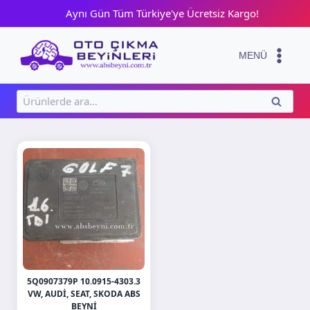
Skip
Aynı Gün Tüm Türkiye'ye Ücretsiz Kargo!
to
content
MENÜ
Ara:
ARA
5Q0907379P 10.0915-4303.3
VW, AUDI, SEAT, SKODA ABS
BEYNI