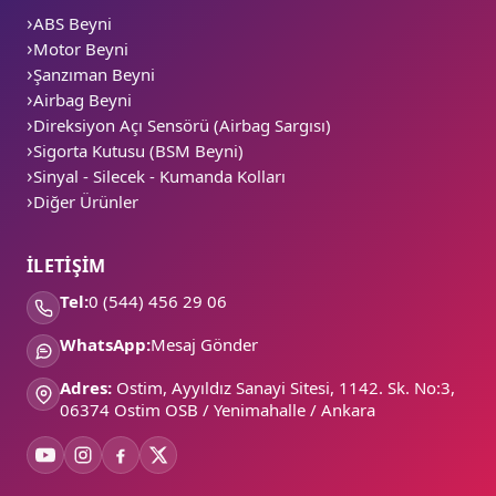
ABS Beyni
Motor Beyni
Şanzıman Beyni
Airbag Beyni
Direksiyon Açı Sensörü (Airbag Sargısı)
Sigorta Kutusu (BSM Beyni)
Sinyal - Silecek - Kumanda Kolları
Diğer Ürünler
İLETİŞİM
Tel:
0 (544) 456 29 06
WhatsApp:
Mesaj Gönder
Adres:
Ostim, Ayyıldız Sanayi Sitesi, 1142. Sk. No:3,
06374 Ostim OSB / Yenimahalle / Ankara