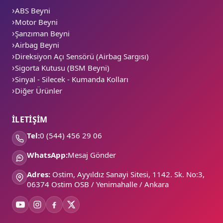
ABS Beyni
Motor Beyni
Şanzıman Beyni
Airbag Beyni
Direksiyon Açı Sensörü (Airbag Sargısı)
Sigorta Kutusu (BSM Beyni)
Sinyal - Silecek - Kumanda Kolları
Diğer Ürünler
İLETİŞİM
Tel:
0 (544) 456 29 06
WhatsApp:
Mesaj Gönder
Adres:
Ostim, Ayyıldız Sanayi Sitesi, 1142. Sk. No:3,
06374 Ostim OSB / Yenimahalle / Ankara