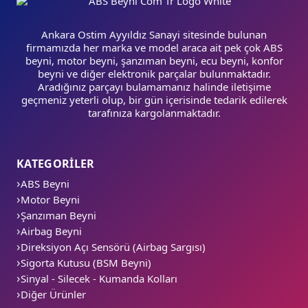
Ankara Ostim Ayyıldız Sanayi sitesinde bulunan
firmamızda her marka ve model araca ait pek çok ABS
beyni, motor beyni, şanzıman beyni, ecu beyni, konfor
beyni ve diğer elektronik parçalar bulunmaktadır.
Aradığınız parçayı bulamamanız halinde iletişime
geçmeniz yeterli olup, bir gün içerisinde tedarik edilerek
tarafınıza kargolanmaktadır.
KATEGORİLER
ABS Beyni
Motor Beyni
Şanzıman Beyni
Airbag Beyni
Direksiyon Açı Sensörü (Airbag Sargısı)
Sigorta Kutusu (BSM Beyni)
Sinyal - Silecek - Kumanda Kolları
Diğer Ürünler