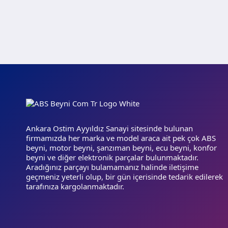
Ankara Ostim Ayyıldız Sanayi sitesinde bulunan
firmamızda her marka ve model araca ait pek çok ABS
beyni, motor beyni, şanzıman beyni, ecu beyni, konfor
beyni ve diğer elektronik parçalar bulunmaktadır.
Aradığınız parçayı bulamamanız halinde iletişime
geçmeniz yeterli olup, bir gün içerisinde tedarik edilerek
tarafınıza kargolanmaktadır.