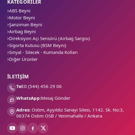
KATEGORİLER
ABS Beyni
Motor Beyni
Şanzıman Beyni
Airbag Beyni
Direksiyon Açı Sensörü (Airbag Sargısı)
Sigorta Kutusu (BSM Beyni)
Sinyal - Silecek - Kumanda Kolları
Diğer Ürünler
İLETİŞİM
Tel:
0 (544) 456 29 06
WhatsApp:
Mesaj Gönder
Adres:
Ostim, Ayyıldız Sanayi Sitesi, 1142. Sk. No:3,
06374 Ostim OSB / Yenimahalle / Ankara