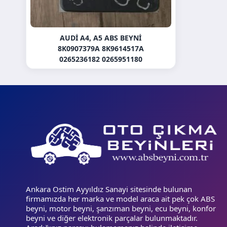
AUDI A4, A5 ABS BEYNI
8K0907379A 8K9614517A
0265236182 0265951180
Ankara Ostim Ayyıldız Sanayi sitesinde bulunan
firmamızda her marka ve model araca ait pek çok ABS
beyni, motor beyni, şanzıman beyni, ecu beyni, konfor
beyni ve diğer elektronik parçalar bulunmaktadır.