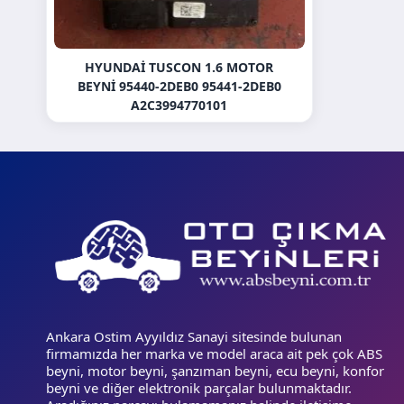
HYUNDAI TUSCON 1.6 MOTOR
BEYNI 95440-2DEB0 95441-2DEB0
A2C3994770101
Ankara Ostim Ayyıldız Sanayi sitesinde bulunan
firmamızda her marka ve model araca ait pek çok ABS
beyni, motor beyni, şanzıman beyni, ecu beyni, konfor
beyni ve diğer elektronik parçalar bulunmaktadır.