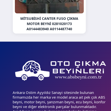
MITSUBISHI CANTER FUSO ÇIKMA
MOTOR BEYNI 0281020173
A0144483940 A0114487740
Ankara Ostim Ayyıldız Sanayi sitesinde bulunan
firmamızda her marka ve model araca ait pek çok ABS
beyni, motor beyni, şanzıman beyni, ecu beyni, konfor
beyni ve diğer elektronik parçalar bulunmaktadır.