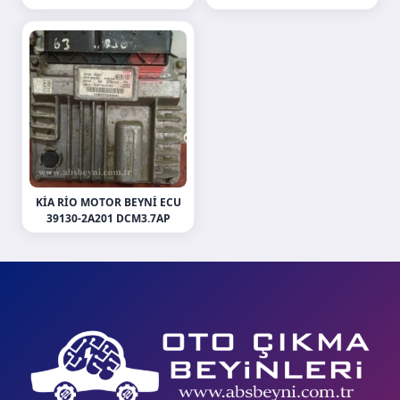
KIA RIO MOTOR BEYNI ECU
39130-2A201 DCM3.7AP