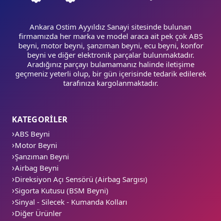
Ankara Ostim Ayyıldız Sanayi sitesinde bulunan
firmamızda her marka ve model araca ait pek çok ABS
beyni, motor beyni, şanzıman beyni, ecu beyni, konfor
beyni ve diğer elektronik parçalar bulunmaktadır.
Aradığınız parçayı bulamamanız halinde iletişime
geçmeniz yeterli olup, bir gün içerisinde tedarik edilerek
tarafınıza kargolanmaktadır.
KATEGORİLER
ABS Beyni
Motor Beyni
Şanzıman Beyni
Airbag Beyni
Direksiyon Açı Sensörü (Airbag Sargısı)
Sigorta Kutusu (BSM Beyni)
Sinyal - Silecek - Kumanda Kolları
Diğer Ürünler