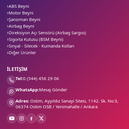
ABS Beyni
Motor Beyni
Şanzıman Beyni
Airbag Beyni
Direksiyon Açı Sensörü (Airbag Sargısı)
Sigorta Kutusu (BSM Beyni)
Sinyal - Silecek - Kumanda Kolları
Diğer Ürünler
İLETİŞİM
Tel:
0 (544) 456 29 06
WhatsApp:
Mesaj Gönder
Adres:
Ostim, Ayyıldız Sanayi Sitesi, 1142. Sk. No:3,
06374 Ostim OSB / Yenimahalle / Ankara