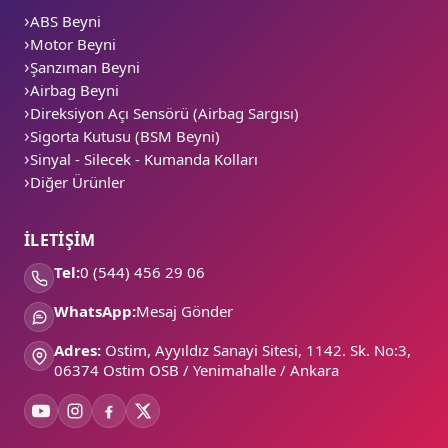
ABS Beyni
Motor Beyni
Şanzıman Beyni
Airbag Beyni
Direksiyon Açı Sensörü (Airbag Sargısı)
Sigorta Kutusu (BSM Beyni)
Sinyal - Silecek - Kumanda Kolları
Diğer Ürünler
İLETİŞİM
Tel:
0 (544) 456 29 06
WhatsApp:
Mesaj Gönder
Adres:
Ostim, Ayyıldız Sanayi Sitesi, 1142. Sk. No:3,
06374 Ostim OSB / Yenimahalle / Ankara