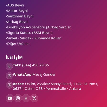
ABS Beyni
Motor Beyni
Şanzıman Beyni
Airbag Beyni
Direksiyon Açı Sensörü (Airbag Sargısı)
Sigorta Kutusu (BSM Beyni)
Sinyal - Silecek - Kumanda Kolları
Diğer Ürünler
İLETİŞİM
Tel:
0 (544) 456 29 06
WhatsApp:
Mesaj Gönder
Adres:
Ostim, Ayyıldız Sanayi Sitesi, 1142. Sk. No:3,
06374 Ostim OSB / Yenimahalle / Ankara