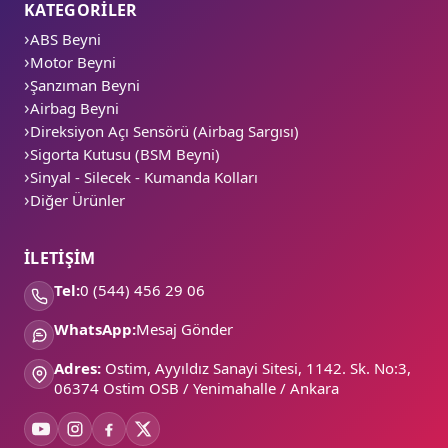
KATEGORİLER
ABS Beyni
Motor Beyni
Şanzıman Beyni
Airbag Beyni
Direksiyon Açı Sensörü (Airbag Sargısı)
Sigorta Kutusu (BSM Beyni)
Sinyal - Silecek - Kumanda Kolları
Diğer Ürünler
İLETİŞİM
Tel:
0 (544) 456 29 06
WhatsApp:
Mesaj Gönder
Adres:
Ostim, Ayyıldız Sanayi Sitesi, 1142. Sk. No:3,
06374 Ostim OSB / Yenimahalle / Ankara