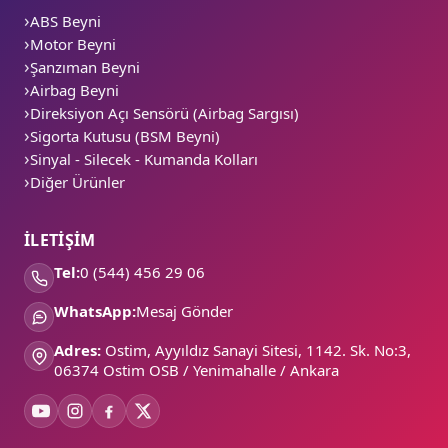
ABS Beyni
Motor Beyni
Şanzıman Beyni
Airbag Beyni
Direksiyon Açı Sensörü (Airbag Sargısı)
Sigorta Kutusu (BSM Beyni)
Sinyal - Silecek - Kumanda Kolları
Diğer Ürünler
İLETİŞİM
Tel:
0 (544) 456 29 06
WhatsApp:
Mesaj Gönder
Adres:
Ostim, Ayyıldız Sanayi Sitesi, 1142. Sk. No:3,
06374 Ostim OSB / Yenimahalle / Ankara