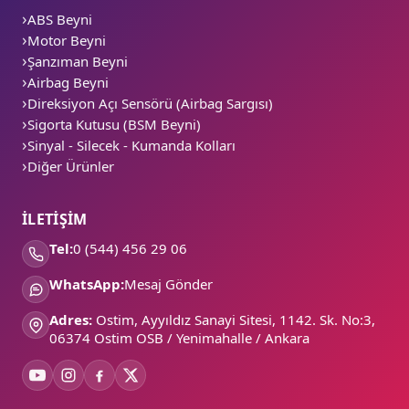
ABS Beyni
Motor Beyni
Şanzıman Beyni
Airbag Beyni
Direksiyon Açı Sensörü (Airbag Sargısı)
Sigorta Kutusu (BSM Beyni)
Sinyal - Silecek - Kumanda Kolları
Diğer Ürünler
İLETİŞİM
Tel:
0 (544) 456 29 06
WhatsApp:
Mesaj Gönder
Adres:
Ostim, Ayyıldız Sanayi Sitesi, 1142. Sk. No:3,
06374 Ostim OSB / Yenimahalle / Ankara