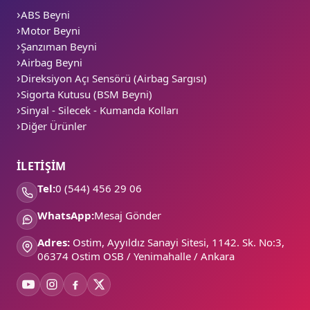
ABS Beyni
Motor Beyni
Şanzıman Beyni
Airbag Beyni
Direksiyon Açı Sensörü (Airbag Sargısı)
Sigorta Kutusu (BSM Beyni)
Sinyal - Silecek - Kumanda Kolları
Diğer Ürünler
İLETİŞİM
Tel:
0 (544) 456 29 06
WhatsApp:
Mesaj Gönder
Adres:
Ostim, Ayyıldız Sanayi Sitesi, 1142. Sk. No:3,
06374 Ostim OSB / Yenimahalle / Ankara