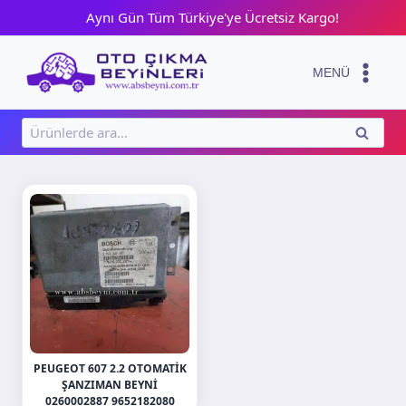
Skip
Aynı Gün Tüm Türkiye'ye Ücretsiz Kargo!
to
content
MENÜ
Ara:
ARA
PEUGEOT 607 2.2 OTOMATIK
ŞANZIMAN BEYNI
0260002887 9652182080