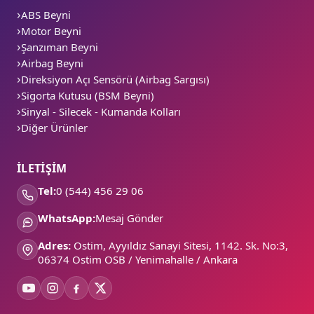
ABS Beyni
Motor Beyni
Şanzıman Beyni
Airbag Beyni
Direksiyon Açı Sensörü (Airbag Sargısı)
Sigorta Kutusu (BSM Beyni)
Sinyal - Silecek - Kumanda Kolları
Diğer Ürünler
İLETİŞİM
Tel:
0 (544) 456 29 06
WhatsApp:
Mesaj Gönder
Adres:
Ostim, Ayyıldız Sanayi Sitesi, 1142. Sk. No:3,
06374 Ostim OSB / Yenimahalle / Ankara