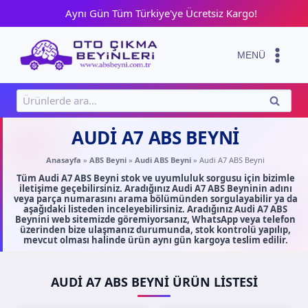
Skip
Aynı Gün Tüm Türkiye'ye Ücretsiz Kargo!
to
content
MENÜ
Ara:
ARA
AUDI A7 ABS BEYNI
Anasayfa
»
ABS Beyni
»
Audi ABS Beyni
»
Audi A7 ABS Beyni
Tüm Audi A7 ABS Beyni stok ve uyumluluk sorgusu için bizimle
iletişime geçebilirsiniz. Aradığınız Audi A7 ABS Beyninin adını
veya parça numarasını arama bölümünden sorgulayabilir ya da
aşağıdaki listeden inceleyebilirsiniz. Aradığınız Audi A7 ABS
Beynini web sitemizde göremiyorsanız, WhatsApp veya telefon
üzerinden bize ulaşmanız durumunda, stok kontrolü yapılıp,
mevcut olması halinde ürün aynı gün kargoya teslim edilir.
AUDI A7 ABS BEYNI ÜRÜN LISTESI