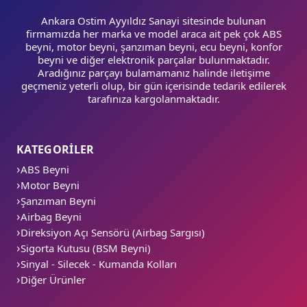
Ankara Ostim Ayyıldız Sanayi sitesinde bulunan
firmamızda her marka ve model araca ait pek çok ABS
beyni, motor beyni, şanzıman beyni, ecu beyni, konfor
beyni ve diğer elektronik parçalar bulunmaktadır.
Aradığınız parçayı bulamamanız halinde iletişime
geçmeniz yeterli olup, bir gün içerisinde tedarik edilerek
tarafınıza kargolanmaktadır.
KATEGORİLER
ABS Beyni
Motor Beyni
Şanzıman Beyni
Airbag Beyni
Direksiyon Açı Sensörü (Airbag Sargısı)
Sigorta Kutusu (BSM Beyni)
Sinyal - Silecek - Kumanda Kolları
Diğer Ürünler