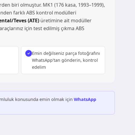
erden biri olmuştur. MK1 (176 kasa, 1993–1999),
inden farklı ABS kontrol modülleri
ntal/Teves (ATE)
üretimine ait modüller
raçlarınız için test edilmiş çıkma ABS
Emin değilseniz parça fotoğrafını
WhatsApp'tan gönderin, kontrol
edelim
Uyumluluk konusunda emin olmak için
WhatsApp