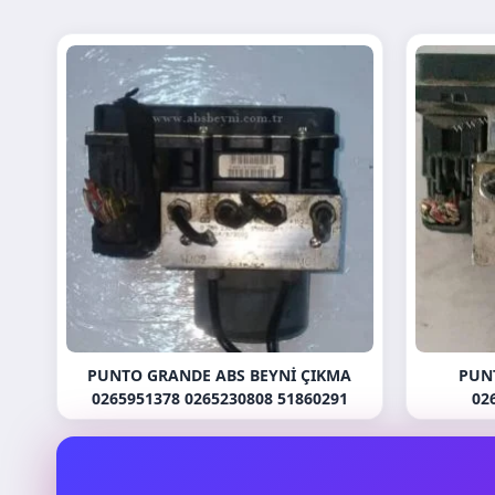
PUNTO GRANDE ABS BEYNI ÇIKMA
PUN
0265951378 0265230808 51860291
02