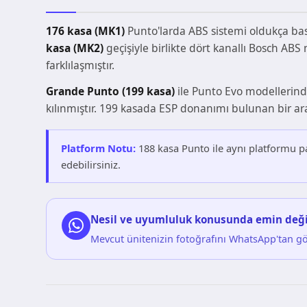
176 kasa (MK1)
Punto'larda ABS sistemi oldukça basi
kasa (MK2)
geçişiyle birlikte dört kanallı Bosch AB
farklılaşmıştır.
Grande Punto (199 kasa)
ile Punto Evo modellerind
kılınmıştır. 199 kasada ESP donanımı bulunan bir ara
Platform Notu:
188 kasa Punto ile aynı platformu 
edebilirsiniz.
Nesil ve uyumluluk konusunda emin deği
Mevcut ünitenizin fotoğrafını WhatsApp'tan g