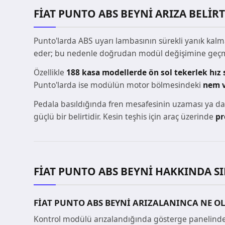
FIAT PUNTO ABS BEYNI ARIZA BELIRT
Punto'larda ABS uyarı lambasının sürekli yanık kal
eder; bu nedenle doğrudan modül değişimine geçmed
Özellikle
188 kasa modellerde ön sol tekerlek hı
Punto'larda ise modülün motor bölmesindeki
nem v
Pedala basıldığında fren mesafesinin uzaması ya da 
güçlü bir belirtidir. Kesin teşhis için araç üzerinde
pr
FIAT PUNTO ABS BEYNI HAKKINDA 
FIAT PUNTO ABS BEYNI ARIZALANINCA NE O
Kontrol modülü arızalandığında gösterge panelinde 