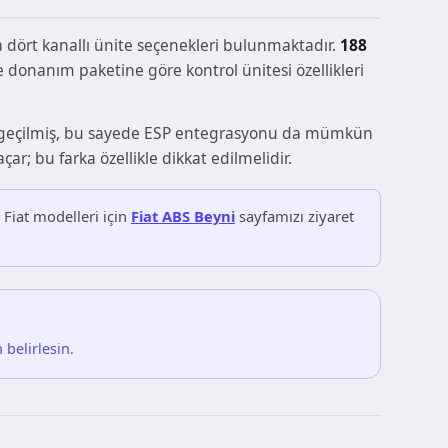
a dört kanallı ünite seçenekleri bulunmaktadır.
188
e donanım paketine göre kontrol ünitesi özellikleri
re geçilmiş, bu sayede ESP entegrasyonu da mümkün
r; bu farka özellikle dikkat edilmelidir.
 Fiat modelleri için
Fiat ABS Beyni
sayfamızı ziyaret
belirlesin.