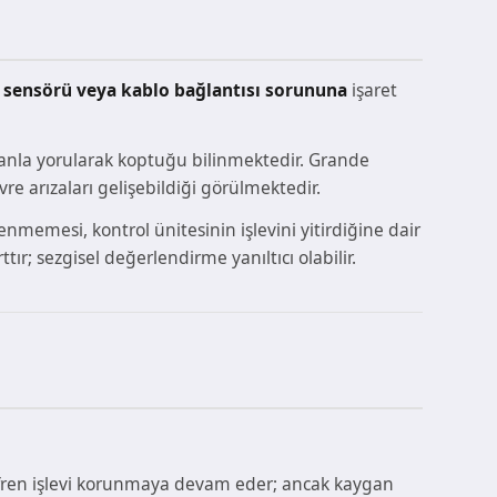
z sensörü veya kablo bağlantısı sorununa
işaret
anla yorularak koptuğu bilinmektedir. Grande
e arızaları gelişebildiği görülmektedir.
memesi, kontrol ünitesinin işlevini yitirdiğine dair
ttır; sezgisel değerlendirme yanıltıcı olabilir.
t fren işlevi korunmaya devam eder; ancak kaygan