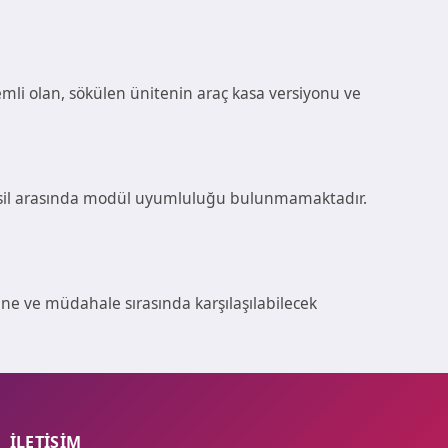
emli olan, sökülen ünitenin araç kasa versiyonu ve
i nesil arasında modül uyumluluğu bulunmamaktadır.
ine ve müdahale sırasında karşılaşılabilecek
İLETİŞİM