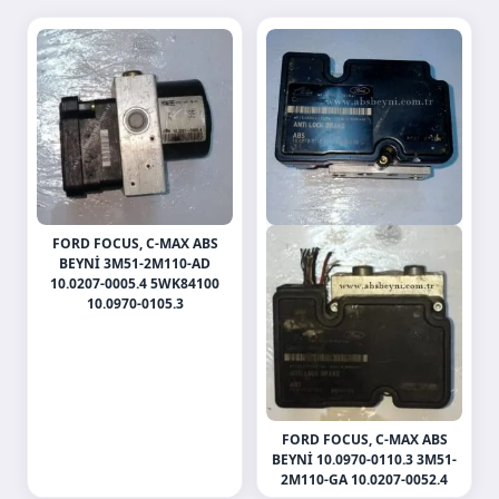
FORD FOCUS, C-MAX ABS
BEYNI 3M51-2M110-AD
10.0207-0005.4 5WK84100
10.0970-0105.3
FORD FOCUS, C-MAX ABS
BEYNI 10.0970-0110.3 3M51-
2M110-GA 10.0207-0052.4