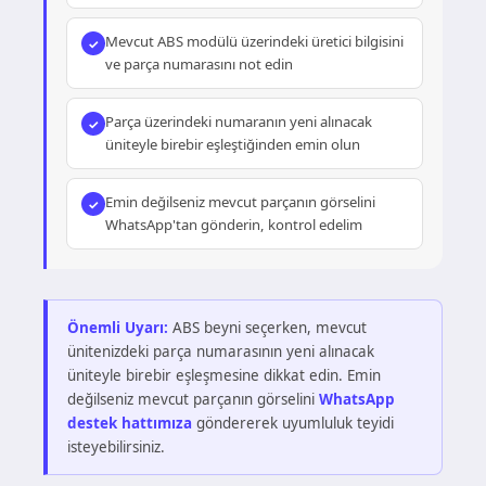
Mevcut ABS modülü üzerindeki üretici bilgisini
ve parça numarasını not edin
Parça üzerindeki numaranın yeni alınacak
üniteyle birebir eşleştiğinden emin olun
Emin değilseniz mevcut parçanın görselini
WhatsApp'tan gönderin, kontrol edelim
Önemli Uyarı:
ABS beyni seçerken, mevcut
ünitenizdeki parça numarasının yeni alınacak
üniteyle birebir eşleşmesine dikkat edin. Emin
değilseniz mevcut parçanın görselini
WhatsApp
destek hattımıza
göndererek uyumluluk teyidi
isteyebilirsiniz.