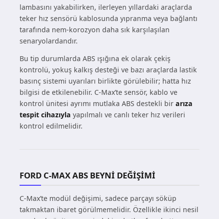
lambasını yakabilirken, ilerleyen yıllardaki araçlarda
teker hız sensörü kablosunda yıpranma veya bağlantı
tarafında nem-korozyon daha sık karşılaşılan
senaryolardandır.
Bu tip durumlarda ABS ışığına ek olarak çekiş
kontrolü, yokuş kalkış desteği ve bazı araçlarda lastik
basınç sistemi uyarıları birlikte görülebilir; hatta hız
bilgisi de etkilenebilir. C-Max’te sensör, kablo ve
kontrol ünitesi ayrımı mutlaka ABS destekli bir
arıza
tespit cihazıyla
yapılmalı ve canlı teker hız verileri
kontrol edilmelidir.
FORD C-MAX ABS BEYNI DEĞIŞIMI
C-Max’te modül değişimi, sadece parçayı söküp
takmaktan ibaret görülmemelidir. Özellikle ikinci nesil