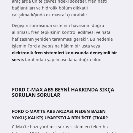
araçlarda ünite çevresindeki soketler, fren hattı
bağlantıları ve hidrolik bölüm dikkatli
çalışılmadığında ek masraf çıkarabilir.
Değişim sonrasında sistemin havasının doğru
alınması, fren tepkisinin kontrol edilmesi ve hata
hafızasının yeniden taranması gerekir. Bu nedenle
işlemin Ford altyapısına hâkim bir usta veya
elektronik fren sistemleri konusunda deneyimli bir
servis
tarafından yapılması daha doğru olur.
FORD C-MAX ABS BEYNI HAKKINDA SIKÇA
SORULAN SORULAR
FORD C-MAX’TE ABS ARIZASI NEDEN BAZEN
YOKUŞ KALKIŞ UYARISIYLA BIRLIKTE ÇIKAR?
C-Max’te bazı yardımcı sürüş sistemleri teker hız