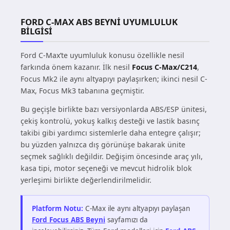
FORD C-MAX ABS BEYNI UYUMLULUK
BILGISI
Ford C-Max’te uyumluluk konusu özellikle nesil
farkında önem kazanır. İlk nesil
Focus C-Max/C214
,
Focus Mk2 ile aynı altyapıyı paylaşırken; ikinci nesil C-
Max, Focus Mk3 tabanına geçmiştir.
Bu geçişle birlikte bazı versiyonlarda ABS/ESP ünitesi,
çekiş kontrolü, yokuş kalkış desteği ve lastik basınç
takibi gibi yardımcı sistemlerle daha entegre çalışır;
bu yüzden yalnızca dış görünüşe bakarak ünite
seçmek sağlıklı değildir. Değişim öncesinde araç yılı,
kasa tipi, motor seçeneği ve mevcut hidrolik blok
yerleşimi birlikte değerlendirilmelidir.
Platform Notu:
C-Max ile aynı altyapıyı paylaşan
Ford Focus ABS Beyni
sayfamızı da