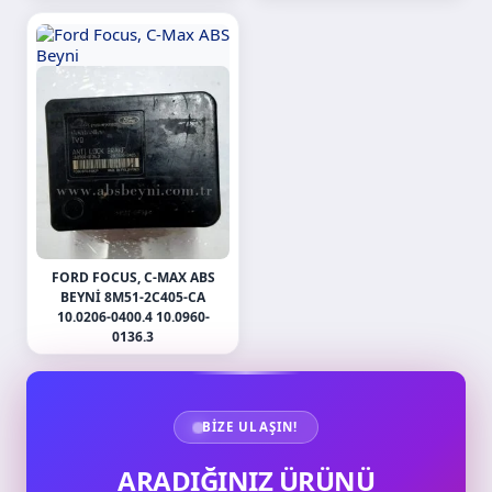
FORD FOCUS, C-MAX ABS
BEYNI 8M51-2C405-CA
10.0206-0400.4 10.0960-
0136.3
BIZE ULAŞIN!
ARADIĞINIZ ÜRÜNÜ