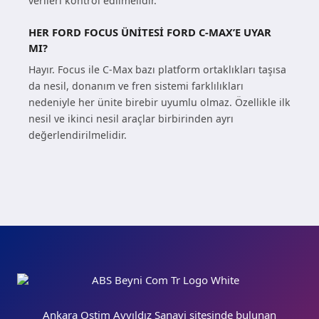
verileri kontrol edilmelidir.
HER FORD FOCUS ÜNITESI FORD C-MAX’E UYAR
MI?
Hayır. Focus ile C-Max bazı platform ortaklıkları taşısa
da nesil, donanım ve fren sistemi farklılıkları
nedeniyle her ünite birebir uyumlu olmaz. Özellikle ilk
nesil ve ikinci nesil araçlar birbirinden ayrı
değerlendirilmelidir.
Ankara Ostim Ayyıldız Sanayi sitesinde bulunan