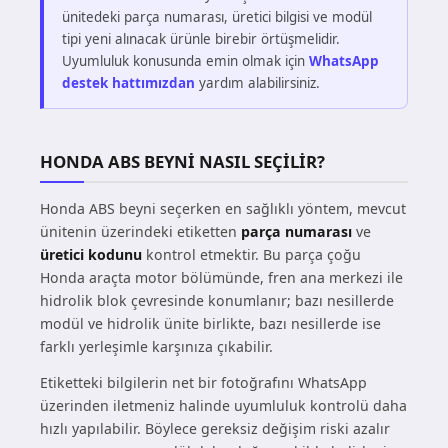
ünitedeki parça numarası, üretici bilgisi ve modül
tipi yeni alınacak ürünle birebir örtüşmelidir.
Uyumluluk konusunda emin olmak için
WhatsApp
destek hattımızdan
yardım alabilirsiniz.
HONDA ABS BEYNI NASIL SEÇILIR?
Honda ABS beyni seçerken en sağlıklı yöntem, mevcut
ünitenin üzerindeki etiketten
parça numarası
ve
üretici kodunu
kontrol etmektir. Bu parça çoğu
Honda araçta motor bölümünde, fren ana merkezi ile
hidrolik blok çevresinde konumlanır; bazı nesillerde
modül ve hidrolik ünite birlikte, bazı nesillerde ise
farklı yerleşimle karşınıza çıkabilir.
Etiketteki bilgilerin net bir fotoğrafını WhatsApp
üzerinden iletmeniz halinde uyumluluk kontrolü daha
hızlı yapılabilir. Böylece gereksiz değişim riski azalır