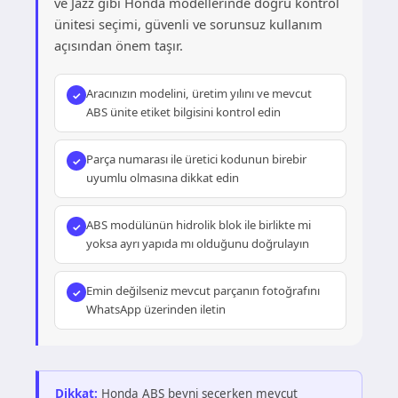
ve Jazz gibi Honda modellerinde doğru kontrol
ünitesi seçimi, güvenli ve sorunsuz kullanım
açısından önem taşır.
Aracınızın modelini, üretim yılını ve mevcut
ABS ünite etiket bilgisini kontrol edin
Parça numarası ile üretici kodunun birebir
uyumlu olmasına dikkat edin
ABS modülünün hidrolik blok ile birlikte mi
yoksa ayrı yapıda mı olduğunu doğrulayın
Emin değilseniz mevcut parçanın fotoğrafını
WhatsApp üzerinden iletin
Dikkat:
Honda ABS beyni seçerken mevcut