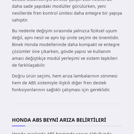
daha sade yapıdaki modüller görülürken, yeni
nesillerde fren kontrol ünitesi daha entegre bir yapıya
sahiptir.
Bu nedenle değişim sırasında yalnızca fiziksel uyum
değil, aynı nesil ve aynı tip ünite seçimi de önemlidir.
Binek Honda modellerinde daha kompakt ve entegre
çözümler öne çıkarken, gövde yapısı ve kullanım
amacı değiştikçe modül yerleşimi ve sistem tepkileri
de farklılaşabilir.
Doğru ürün seçimi, hem arıza lambalarının sönmesi
hem de ABS sistemiyle ilişkili diğer fren destek
fonksiyonlarının sağlıklı çalışması için gereklidir.
HONDA ABS BEYNI ARIZA BELIRTILERI
Honda araçlarda ABS beyninde sorun olduğunda