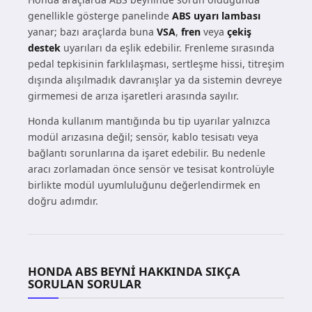
genellikle gösterge panelinde
ABS uyarı lambası
yanar; bazı araçlarda buna
VSA
,
fren
veya
çekiş
destek
uyarıları da eşlik edebilir. Frenleme sırasında
pedal tepkisinin farklılaşması, sertleşme hissi, titreşim
dışında alışılmadık davranışlar ya da sistemin devreye
girmemesi de arıza işaretleri arasında sayılır.
Honda kullanım mantığında bu tip uyarılar yalnızca
modül arızasına değil; sensör, kablo tesisatı veya
bağlantı sorunlarına da işaret edebilir. Bu nedenle
aracı zorlamadan önce sensör ve tesisat kontrolüyle
birlikte modül uyumluluğunu değerlendirmek en
doğru adımdır.
HONDA ABS BEYNI HAKKINDA SIKÇA
SORULAN SORULAR