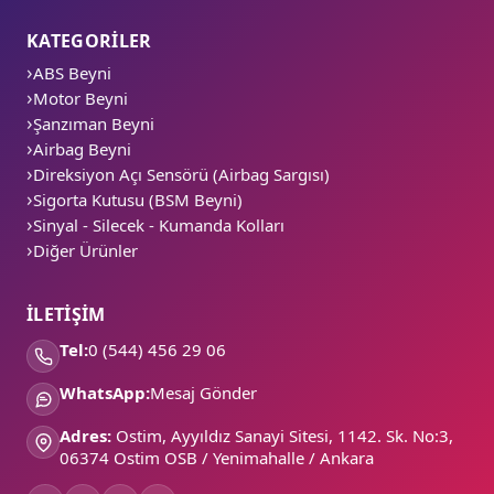
KATEGORİLER
ABS Beyni
Motor Beyni
Şanzıman Beyni
Airbag Beyni
Direksiyon Açı Sensörü (Airbag Sargısı)
Sigorta Kutusu (BSM Beyni)
Sinyal - Silecek - Kumanda Kolları
Diğer Ürünler
İLETİŞİM
Tel:
0 (544) 456 29 06
WhatsApp:
Mesaj Gönder
Adres:
Ostim, Ayyıldız Sanayi Sitesi, 1142. Sk. No:3,
06374 Ostim OSB / Yenimahalle / Ankara