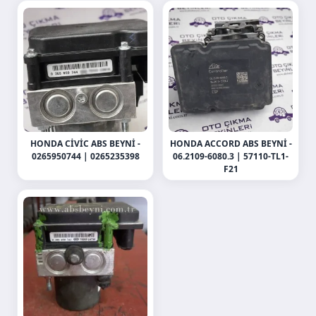
HONDA CIVIC ABS BEYNI -
HONDA ACCORD ABS BEYNI -
0265950744 | 0265235398
06.2109-6080.3 | 57110-TL1-
F21