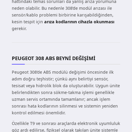
hattındaki temas sorunları da yanlış arıza yorumuna
neden olabilir. Bu nedenle 308’de modül arızası ile
sensör/kablo problemi birbirine karışabildiğinden,
kesin tespit için
arıza kodlarının cihazla okunması
gerekir.
PEUGEOT 308 ABS BEYNI DEĞIŞIMI
Peugeot 308’de ABS modülü değişimi öncesinde ilk
adım doğru teşhistir; çünkü aynı belirtiyi sensör,
tesisat veya hidrolik blok da oluşturabilir. Uygun ünite
belirlendikten sonra sökme-takma işlemi genellikle
uzman servis ortamında tamamlanır; ancak işlem
sonrası hata kodlarının silinmesi ve sistemin yeniden
kontrol edilmesi önemlidir.
Özellikle T9 ve sonrası araçlarda elektronik uyumluluk
göz ardı edilirse, fiziksel olarak takılan ünite sistemle