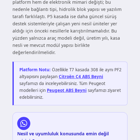
platform hem de elektronik mimari değişti; bu
nedenle bağlantı tipi, hidrolik blok yapısı ve yazılım
tarafı farklılaştı. P5 kasada ise daha güncel sürüş
destek sistemleriyle çalışan yeni nesil üniteler yer
aldığı için önceki nesillerle karıştırılmamalıdır. Bu
yüzden yalnızca araç modeli değil, üretim yılı, kasa
nesli ve mevcut modül yapısı birlikte
değerlendirilmelidir.
Platform Notu:
Özellikle T7 kasada 308 ile aynı PF2
altyapısını paylaşan
Citroën C4 ABS Beyni
sayfamızı da inceleyebilirsiniz. Tüm Peugeot
modelleri için
Peugeot ABS Beyni
sayfamızı ziyaret
edebilirsiniz.
Nesil ve uyumluluk konusunda emin değil