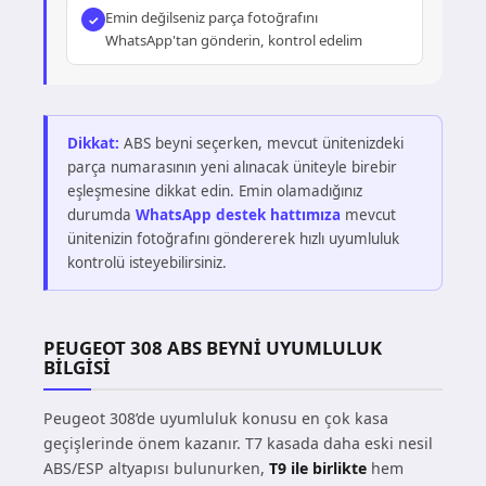
Emin değilseniz parça fotoğrafını
WhatsApp'tan gönderin, kontrol edelim
Dikkat:
ABS beyni seçerken, mevcut ünitenizdeki
parça numarasının yeni alınacak üniteyle birebir
eşleşmesine dikkat edin. Emin olamadığınız
durumda
WhatsApp destek hattımıza
mevcut
ünitenizin fotoğrafını göndererek hızlı uyumluluk
kontrolü isteyebilirsiniz.
PEUGEOT 308 ABS BEYNI UYUMLULUK
BILGISI
Peugeot 308’de uyumluluk konusu en çok kasa
geçişlerinde önem kazanır. T7 kasada daha eski nesil
ABS/ESP altyapısı bulunurken,
T9 ile birlikte
hem