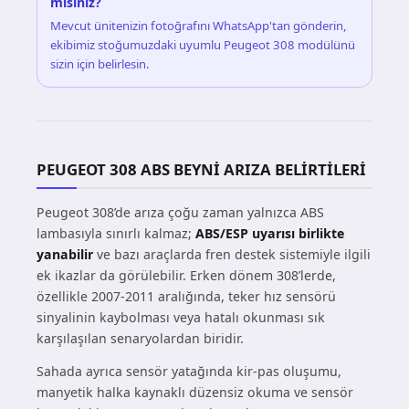
misiniz?
Mevcut ünitenizin fotoğrafını WhatsApp'tan gönderin,
ekibimiz stoğumuzdaki uyumlu Peugeot 308 modülünü
sizin için belirlesin.
PEUGEOT 308 ABS BEYNI ARIZA BELIRTILERI
Peugeot 308’de arıza çoğu zaman yalnızca ABS
lambasıyla sınırlı kalmaz;
ABS/ESP uyarısı birlikte
yanabilir
ve bazı araçlarda fren destek sistemiyle ilgili
ek ikazlar da görülebilir. Erken dönem 308’lerde,
özellikle 2007-2011 aralığında, teker hız sensörü
sinyalinin kaybolması veya hatalı okunması sık
karşılaşılan senaryolardan biridir.
Sahada ayrıca sensör yatağında kir-pas oluşumu,
manyetik halka kaynaklı düzensiz okuma ve sensör