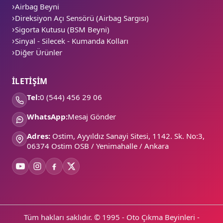
Airbag Beyni
Direksiyon Açı Sensörü (Airbag Sargısı)
Sigorta Kutusu (BSM Beyni)
Sinyal - Silecek - Kumanda Kolları
Diğer Ürünler
İLETİŞİM
Tel:
0 (544) 456 29 06
WhatsApp:
Mesaj Gönder
Adres:
Ostim, Ayyıldız Sanayi Sitesi, 1142. Sk. No:3,
06374 Ostim OSB / Yenimahalle / Ankara
Tüm hakları saklıdır. © 1995 - Oto Çıkma Beyinleri -