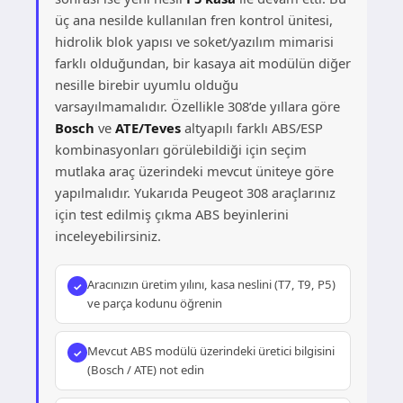
üç ana nesilde kullanılan fren kontrol ünitesi,
hidrolik blok yapısı ve soket/yazılım mimarisi
farklı olduğundan, bir kasaya ait modülün diğer
nesille birebir uyumlu olduğu
varsayılmamalıdır. Özellikle 308’de yıllara göre
Bosch
ve
ATE/Teves
altyapılı farklı ABS/ESP
kombinasyonları görülebildiği için seçim
mutlaka araç üzerindeki mevcut üniteye göre
yapılmalıdır. Yukarıda Peugeot 308 araçlarınız
için test edilmiş çıkma ABS beyinlerini
inceleyebilirsiniz.
Aracınızın üretim yılını, kasa neslini (T7, T9, P5)
ve parça kodunu öğrenin
Mevcut ABS modülü üzerindeki üretici bilgisini
(Bosch / ATE) not edin