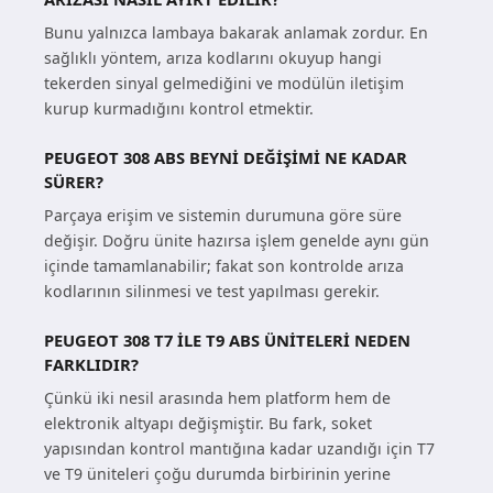
Bunu yalnızca lambaya bakarak anlamak zordur. En
sağlıklı yöntem, arıza kodlarını okuyup hangi
tekerden sinyal gelmediğini ve modülün iletişim
kurup kurmadığını kontrol etmektir.
PEUGEOT 308 ABS BEYNI DEĞIŞIMI NE KADAR
SÜRER?
Parçaya erişim ve sistemin durumuna göre süre
değişir. Doğru ünite hazırsa işlem genelde aynı gün
içinde tamamlanabilir; fakat son kontrolde arıza
kodlarının silinmesi ve test yapılması gerekir.
PEUGEOT 308 T7 ILE T9 ABS ÜNITELERI NEDEN
FARKLIDIR?
Çünkü iki nesil arasında hem platform hem de
elektronik altyapı değişmiştir. Bu fark, soket
yapısından kontrol mantığına kadar uzandığı için T7
ve T9 üniteleri çoğu durumda birbirinin yerine