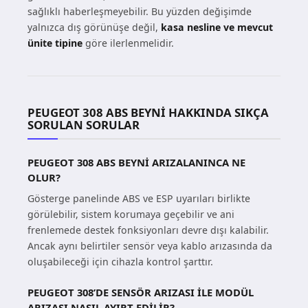
sağlıklı haberleşmeyebilir. Bu yüzden değişimde
yalnızca dış görünüşe değil,
kasa nesline ve mevcut
ünite tipine
göre ilerlenmelidir.
PEUGEOT 308 ABS BEYNI HAKKINDA SIKÇA
SORULAN SORULAR
PEUGEOT 308 ABS BEYNI ARIZALANINCA NE
OLUR?
Gösterge panelinde ABS ve ESP uyarıları birlikte
görülebilir, sistem korumaya geçebilir ve ani
frenlemede destek fonksiyonları devre dışı kalabilir.
Ancak aynı belirtiler sensör veya kablo arızasında da
oluşabileceği için cihazla kontrol şarttır.
PEUGEOT 308’DE SENSÖR ARIZASI ILE MODÜL
ARIZASI NASIL AYIRT EDILIR?