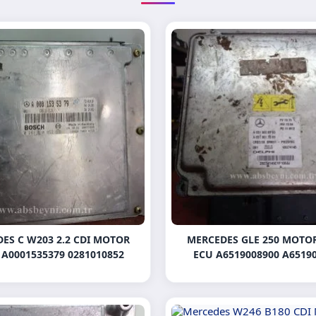
ES C W203 2.2 CDI MOTOR
MERCEDES GLE 250 MOTO
 A0001535379 0281010852
ECU A6519008900 A6519