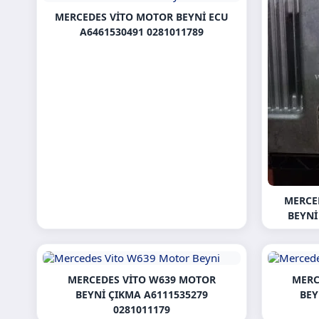
MERCEDES VITO MOTOR BEYNI ECU
A6461530491 0281011789
MERCE
BEYNI
MERCEDES VITO W639 MOTOR
MERC
BEYNI ÇIKMA A6111535279
BEY
0281011179