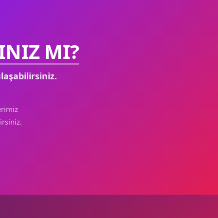
NIZ MI?
laşabilirsiniz.
rimiz
rsiniz.