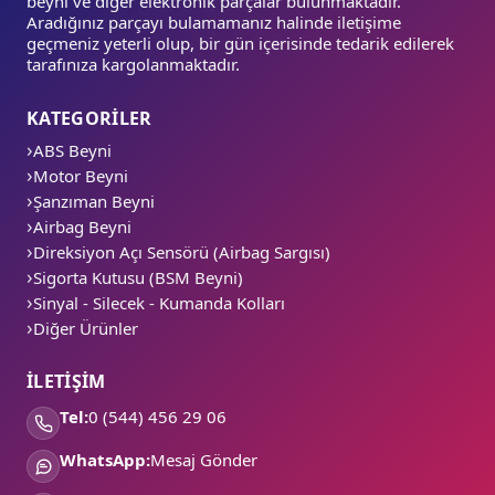
beyni ve diğer elektronik parçalar bulunmaktadır.
Aradığınız parçayı bulamamanız halinde iletişime
geçmeniz yeterli olup, bir gün içerisinde tedarik edilerek
tarafınıza kargolanmaktadır.
KATEGORİLER
ABS Beyni
Motor Beyni
Şanzıman Beyni
Airbag Beyni
Direksiyon Açı Sensörü (Airbag Sargısı)
Sigorta Kutusu (BSM Beyni)
Sinyal - Silecek - Kumanda Kolları
Diğer Ürünler
İLETİŞİM
Tel:
0 (544) 456 29 06
WhatsApp:
Mesaj Gönder