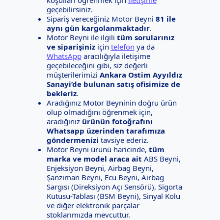
geçebilirsiniz.
Sipariş vereceğiniz Motor Beyni
81 ile
aynı gün kargolanmaktadır
.
Motor Beyni ile ilgili
tüm sorularınız
ve siparişiniz
için
telefon
ya da
WhatsApp
aracılığıyla iletişime
geçebileceğini gibi, siz değerli
müşterilerimizi
Ankara Ostim Ayyıldız
Sanayi’de bulunan satış ofisimize de
bekleriz
.
Aradığınız Motor Beyninin doğru ürün
olup olmadığını öğrenmek için,
aradığınız
ürünün fotoğrafını
Whatsapp üzerinden tarafımıza
göndermenizi
tavsiye ederiz.
Motor Beyni ürünü haricinde,
tüm
marka ve model araca ait
ABS Beyni,
Enjeksiyon Beyni, Airbag Beyni,
Şanzıman Beyni, Ecu Beyni, Airbag
Sargısı (Direksiyon Açı Sensörü), Sigorta
Kutusu-Tablası (BSM Beyni), Sinyal Kolu
ve diğer elektronik parçalar
stoklarımızda mevcuttur.